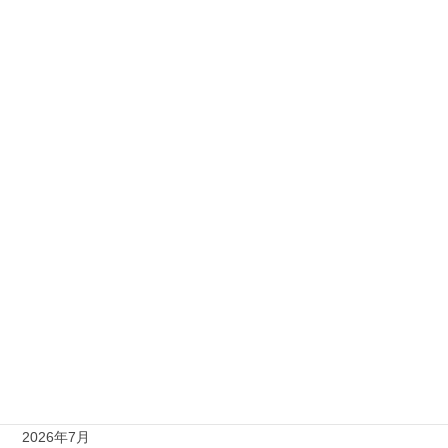
お好み焼きを作りました。
2026年3月19日
ひなまつり
2026年3月4日
カテゴリー
お知らせ
スタッフブログ
アーカイブ
2026年7月