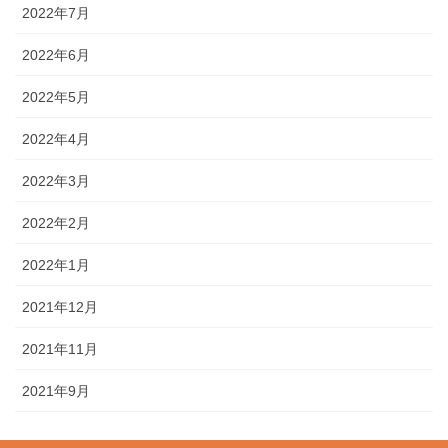
2022年7月
2022年6月
2022年5月
2022年4月
2022年3月
2022年2月
2022年1月
2021年12月
2021年11月
2021年9月