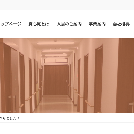
。
トップページ
真心庵とは
入居のご案内
事業案内
会社概要
作りました！