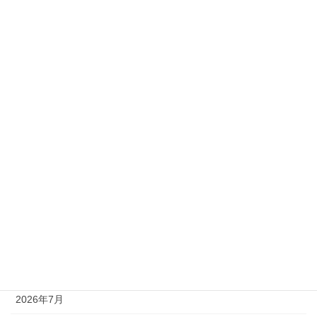
2026年3月19日
ひなまつり
2026年3月4日
カテゴリー
お知らせ
スタッフブログ
アーカイブ
2026年7月